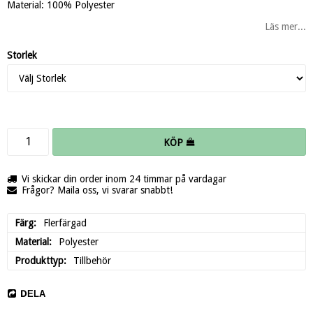
Material: 100% Polyester
Läs mer...
Storlek
KÖP
Vi skickar din order inom 24 timmar på vardagar
Frågor? Maila oss, vi svarar snabbt!
Färg
Flerfärgad
Material
Polyester
Produkttyp
Tillbehör
DELA