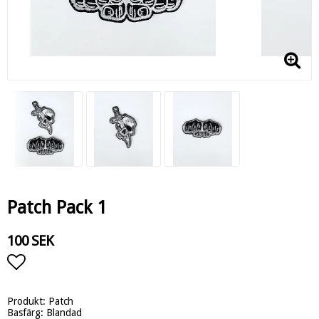
Patch Pack 1
100 SEK
Lägg till i favoritlistan
Produkt: Patch
Basfärg: Blandad