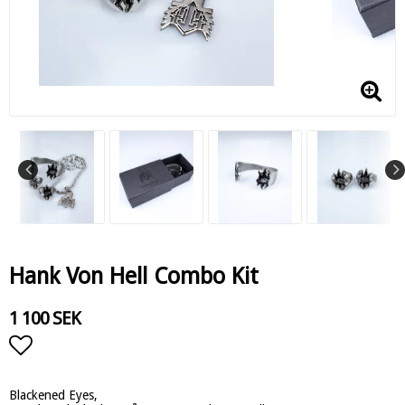
Hank Von Hell Combo Kit
1 100 SEK
Lägg till i favoritlistan
Blackened Eyes,