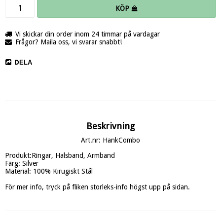
KÖP
Vi skickar din order inom 24 timmar på vardagar
Frågor? Maila oss, vi svarar snabbt!
DELA
Beskrivning
Art.nr: HankCombo
Produkt:Ringar, Halsband, Armband

Färg: Silver

Material: 100% Kirugiskt Stål

För mer info, tryck på fliken storleks-info högst upp på sidan.